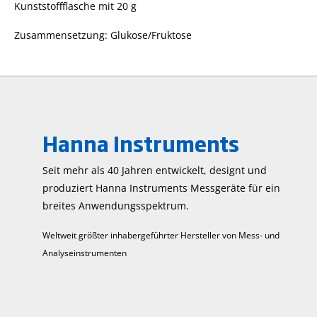
Kunststoffflasche mit 20 g
Zusammensetzung: Glukose/Fruktose
Hanna Instruments
Seit mehr als 40 Jahren entwickelt, designt und
produziert Hanna Instruments Mess­geräte für ein
breites Anwendungs­spektrum.
Weltweit größter inhabergeführter Hersteller von Mess- und
Analyseinstrumenten