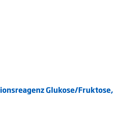
tionsreagenz Glukose/Fruktose,