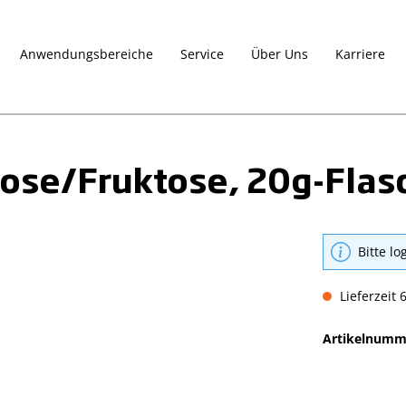
Anwendungsbereiche
Service
Über Uns
Karriere
kose/Fruktose, 20g-Flas
Bitte lo
Lieferzeit 
Artikelnumm