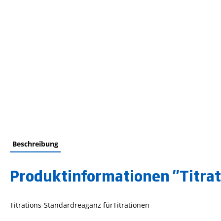
Beschreibung
Produktinformationen "Titra
Titrations-Standardreaganz fürTitrationen