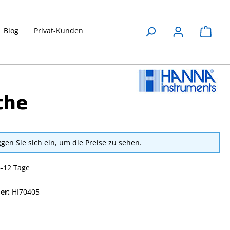
Blog
Privat-Kunden
Waren
che
ggen Sie sich ein, um die Preise zu sehen.
6-12 Tage
er:
HI70405