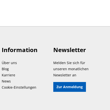
Information
Newsletter
Über uns
Melden Sie sich für
Blog
unseren monatlichen
Karriere
Newsletter an
News
Zur Anmeldung
Cookie-Einstellungen