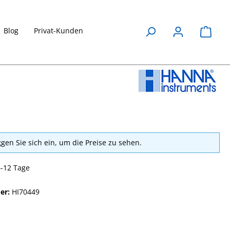
Blog
Privat-Kunden
Waren
ggen Sie sich ein, um die Preise zu sehen.
6-12 Tage
er:
HI70449