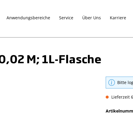
Anwendungsbereiche
Service
Über Uns
Karriere
0,02 M; 1L-Flasche
Bitte lo
Lieferzeit 
Artikelnumm