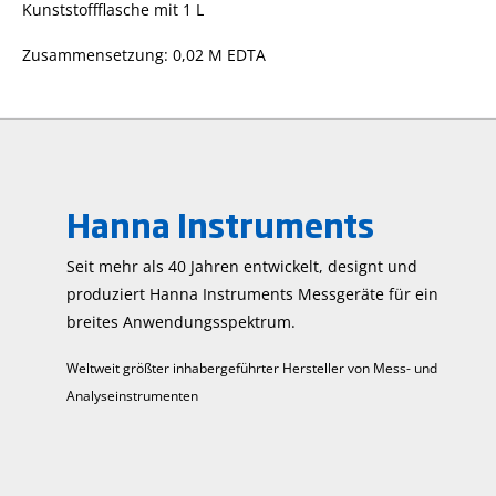
Kunststoffflasche mit 1 L
Zusammensetzung: 0,02 M EDTA
Hanna Instruments
Seit mehr als 40 Jahren entwickelt, designt und
produziert Hanna Instruments Mess­geräte für ein
breites Anwendungs­spektrum.
Weltweit größter inhabergeführter Hersteller von Mess- und
Analyseinstrumenten