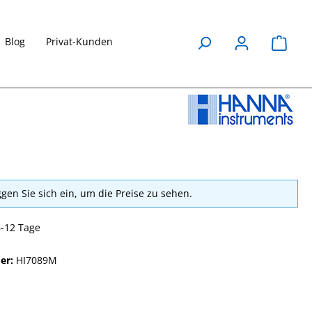
Blog
Privat-Kunden
Waren
ggen Sie sich ein, um die Preise zu sehen.
6-12 Tage
er:
HI7089M