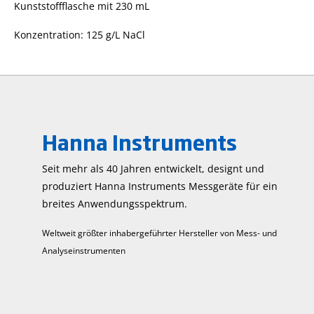
Kunststoffflasche mit 230 mL
Konzentration: 125 g/L NaCl
Hanna Instruments
Seit mehr als 40 Jahren entwickelt, designt und
produziert Hanna Instruments Mess­geräte für ein
breites Anwendungs­spektrum.
Weltweit größter inhabergeführter Hersteller von Mess- und
Analyseinstrumenten