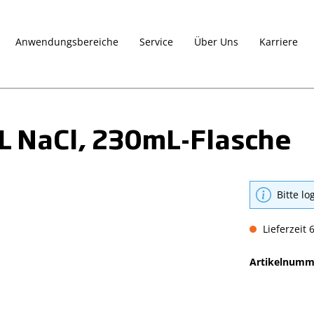
Anwendungsbereiche
Service
Über Uns
Karriere
L NaCl, 230mL-Flasche
Bitte lo
Lieferzeit 
Artikelnumm