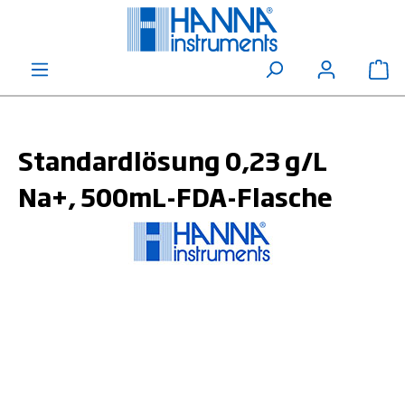
alt springen
Wa
Standardlösung 0,23 g/L
Na+, 500mL-FDA-Flasche
Bildergalerie überspringen