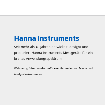
Hanna Instruments
Seit mehr als 40 Jahren entwickelt, designt und
produziert Hanna Instruments Mess­geräte für ein
breites Anwendungs­spektrum.
Weltweit größter inhabergeführter Hersteller von Mess- und
Analyseinstrumenten