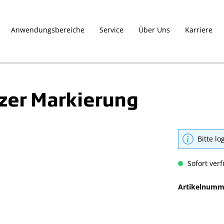
Anwendungsbereiche
Service
Über Uns
Karriere
rzer Markierung
Bitte lo
Sofort verf
Artikelnumm