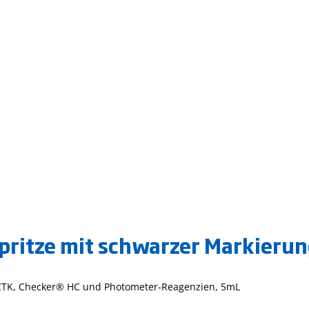
pritze mit schwarzer Markierun
 CTK, Checker® HC und Photometer-Reagenzien, 5mL