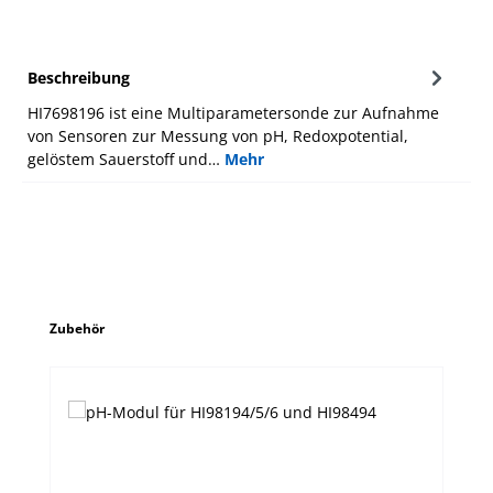
Beschreibung
HI7698196 ist eine Multiparametersonde zur Aufnahme
von Sensoren zur Messung von pH, Redoxpotential,
gelöstem Sauerstoff und…
Mehr
Produktgalerie überspringen
Zubehör