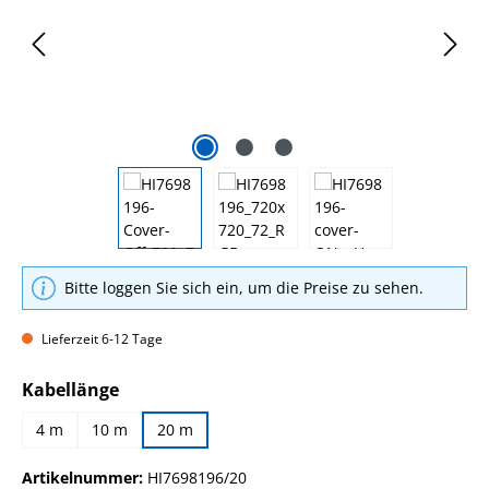
Bitte loggen Sie sich ein, um die Preise zu sehen.
Lieferzeit 6-12 Tage
auswählen
Kabellänge
4 m
10 m
20 m
Artikelnummer:
HI7698196/20