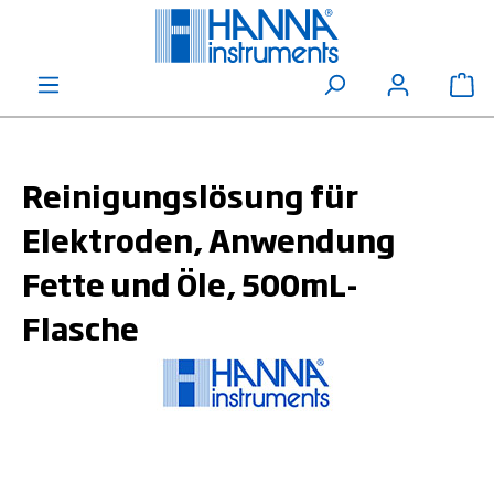
alt springen
Wa
Reinigungslösung für
Elektroden, Anwendung
Fette und Öle, 500mL-
Flasche
Bildergalerie überspringen