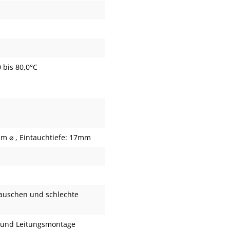
 bis 80,0°C
 ⌀ , Eintauchtiefe: 17mm
auschen und schlechte
 und Leitungsmontage