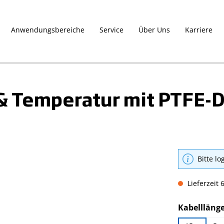
Anwendungsbereiche
Service
Über Uns
Karriere
 & Temperatur mit PTFE-
Bitte lo
Lieferzeit 
Kabellläng