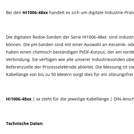
Bei den
HI1006-48xx
handelt es sich um digitale Industrie-Proz
Die digitalen Redox-Sonden der Serie HI1006-48xx sind industr
können. Die pH-Sonden sind mit einer Auswahl an Keramik- od
haben einen chemisch beständigen PVDF-Korpus, der am vorder
Verbindung. Sie verfügen wie alle unserer Industriesonden übe
Referenzzelle der Prozesselektrode ableitet. Die Messung ist
Kabellänge von bis zu 50 Metern sorgt dies für ein störungsfre
HI1006-48xx
| xx steht für die jeweilige Kabellänge | DIN-An
Technische Daten: