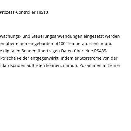
-Prozess-Controller HI510
e Überwachungs- und Steuerungsanwendungen eingesetzt werden
ügen über einen eingebauten pt100-Temperatursensor und
 digitalen Sonden übertragen Daten über eine RS485-
ktrische Felder entgegenwirkt, indem er Störströme von der
 Standardsonden auftreten können, immun. Zusammen mit einer