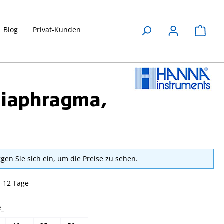
Blog
Privat-Kunden
Waren
Diaphragma,
ggen Sie sich ein, um die Preise zu sehen.
6-12 Tage
auswählen
e_