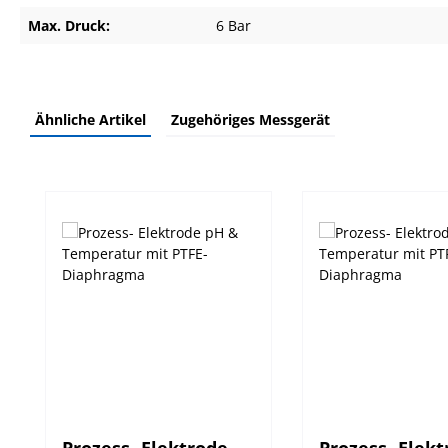
Max. Druck:
6 Bar
Ähnliche Artikel
Zugehöriges Messgerät
Produktgalerie überspringen
Prozess- Elektrode
Prozess- Elekt