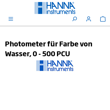
alt springen
Wa
Photometer für Farbe von
Wasser, 0 - 500 PCU
Bildergalerie überspringen