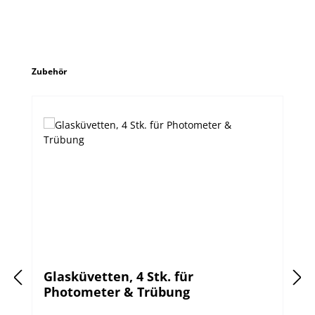
Produktgalerie überspringen
Zubehör
Glasküvetten, 4 Stk. für
Photometer & Trübung