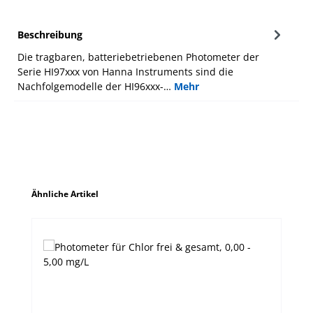
Beschreibung
Die tragbaren, batteriebetriebenen Photometer der
Serie HI97xxx von Hanna Instruments sind die
Nachfolgemodelle der HI96xxx-…
Mehr
Produktgalerie überspringen
Ähnliche Artikel