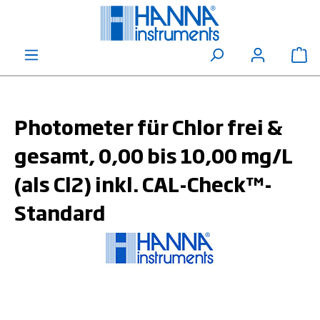
alt springen
Wa
Photometer für Chlor frei &
gesamt, 0,00 bis 10,00 mg/L
(als Cl2) inkl. CAL-Check™-
Standard
Bildergalerie überspringen