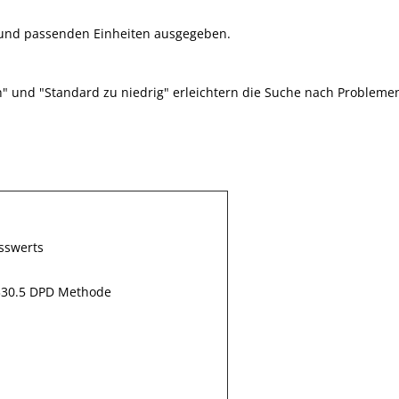
 und passenden Einheiten ausgegeben.
" und "Standard zu niedrig" erleichtern die Suche nach Probleme
sswerts
330.5 DPD Methode