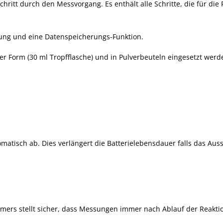
chritt durch den Messvorgang. Es enthält alle Schritte, die für di
ung und eine Datenspeicherungs-Funktion.
 Form (30 ml Tropfflasche) und in Pulverbeuteln eingesetzt werd
atisch ab. Dies verlängert die Batterielebensdauer falls das Aus
imers stellt sicher, dass Messungen immer nach Ablauf der Reakti