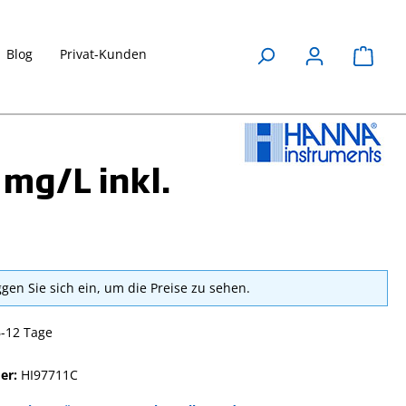
Blog
Privat-Kunden
Waren
 mg/L inkl.
ggen Sie sich ein, um die Preise zu sehen.
6-12 Tage
er:
HI97711C