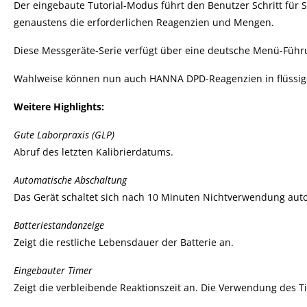
Der eingebaute Tutorial-Modus führt den Benutzer Schritt für S
genaustens die erforderlichen Reagenzien und Mengen.
Diese Messgeräte-Serie verfügt über eine deutsche Menü-Führ
Wahlweise können nun auch HANNA DPD-Reagenzien in flüssiger
Weitere Highlights:
Gute Laborpraxis (GLP)
Abruf des letzten Kalibrierdatums.
Automatische Abschaltung
Das Gerät schaltet sich nach 10 Minuten Nichtverwendung autom
Batteriestandanzeige
Zeigt die restliche Lebensdauer der Batterie an.
Eingebauter Timer
Zeigt die verbleibende Reaktionszeit an. Die Verwendung des T