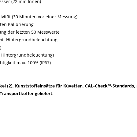
sser (22 mm Innen)
ivität (30 Minuten vor einer Messung)
ten Kalibrierung
ng der letzten 50 Messwerte
 mit Hintergrundbeleuchtung
)
 Hintergrundbeleuchtung)
chtigkeit max. 100% (IP67)
 (2), Kunststoffeinsätze für Küvetten, CAL-Check™-Standards, S
ransportkoffer geliefert.