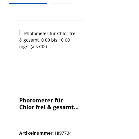
Produktgalerie überspringen
Photometer für
Chlor frei & gesamt,
0,00 bis 10,00 mg/L
(als Cl2)
Artikelnummer:
HI97734