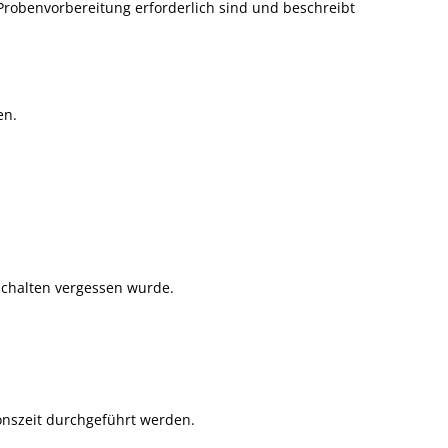
e Probenvorbereitung erforderlich sind und beschreibt
en.
schalten vergessen wurde.
onszeit durchgeführt werden.