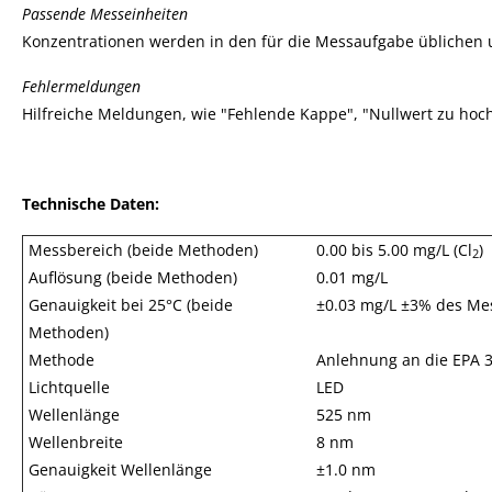
Passende Messeinheiten
Konzentrationen werden in den für die Messaufgabe üblichen
Fehlermeldungen
Hilfreiche Meldungen, wie "Fehlende Kappe", "Nullwert zu hoch
Technische Daten:
Messbereich (beide Methoden)
0.00 bis 5.00 mg/L (Cl
)
2
Auflösung (beide Methoden)
0.01 mg/L
Genauigkeit bei 25°C (beide
±0.03 mg/L ±3% des Me
Methoden)
Methode
Anlehnung an die EPA 
Lichtquelle
LED
Wellenlänge
525 nm
Wellenbreite
8 nm
Genauigkeit Wellenlänge
±1.0 nm