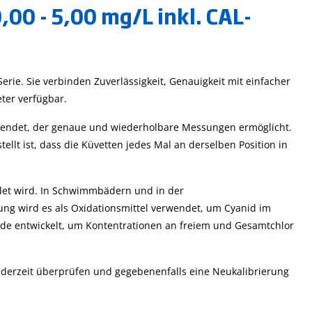
00 - 5,00 mg/L inkl. CAL-
rie. Sie verbinden Zuverlässigkeit, Genauigkeit mit einfacher
eter verfügbar.
verwendet, der genaue und wiederholbare Messungen ermöglicht.
llt ist, dass die Küvetten jedes Mal an derselben Position in
ndet wird. In Schwimmbädern und in der
ung wird es als Oxidationsmittel verwendet, um Cyanid im
rde entwickelt, um Kontentrationen an freiem und Gesamtchlor
derzeit überprüfen und gegebenenfalls eine Neukalibrierung