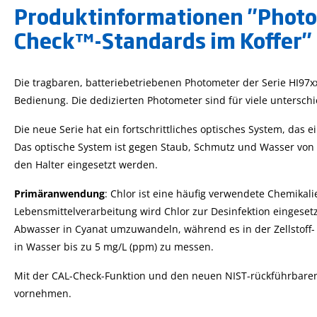
Produktinformationen "Photome
Check™-Standards im Koffer"
Die tragbaren, batteriebetriebenen Photometer der Serie HI97x
Bedienung. Die dedizierten Photometer sind für viele untersc
Die neue Serie hat ein fortschrittliches optisches System, da
Das optische System ist gegen Staub, Schmutz und Wasser von au
den Halter eingesetzt werden.
Primäranwendung
: Chlor ist eine häufig verwendete Chemika
Lebensmittelverarbeitung wird Chlor zur Desinfektion eingese
Abwasser in Cyanat umzuwandeln, während es in der Zellstoff-
in Wasser bis zu 5 mg/L (ppm) zu messen.
Mit der CAL-Check-Funktion und den neuen NIST-rückführbaren
vornehmen.