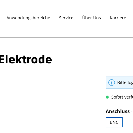
Anwendungsbereiche
Service
Über Uns
Karriere
Elektrode
Bitte lo
Sofort verf
Anschluss -
BNC