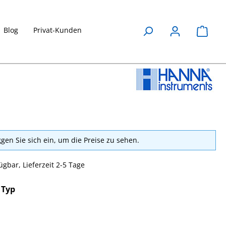
Blog
Privat-Kunden
Waren
ggen Sie sich ein, um die Preise zu sehen.
ügbar, Lieferzeit 2-5 Tage
auswählen
 Typ