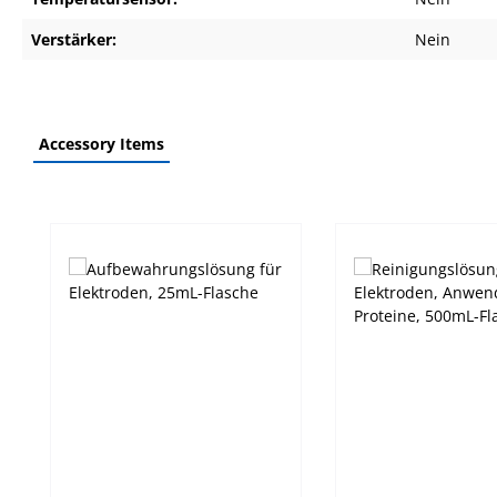
Verstärker:
Nein
Accessory Items
Produktgalerie überspringen