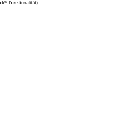
ck™-Funktionalität)