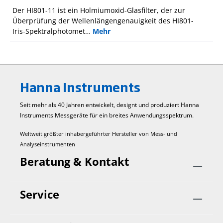
Der HI801-11 ist ein Holmiumoxid-Glasfilter, der zur
Überprüfung der Wellenlängengenauigkeit des HI801-
Iris-Spektralphotomet…
Mehr
Hanna Instruments
Seit mehr als 40 Jahren entwickelt, designt und produziert Hanna
Instruments Mess­geräte für ein breites Anwendungs­spektrum.
Weltweit größter inhabergeführter Hersteller von Mess- und
Analyseinstrumenten
Beratung & Kontakt
Service