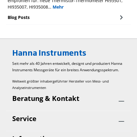
empfohlen für: neue Thermistor-Thermometer HI93501,
HI935007, HI935008…
Mehr
Blog Posts
Hanna Instruments
Seit mehr als 40 Jahren entwickelt, designt und produziert Hanna
Instruments Mess­geräte für ein breites Anwendungs­spektrum.
Weltweit größter inhabergeführter Hersteller von Mess- und
Analyseinstrumenten
Beratung & Kontakt
Service