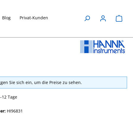
Blog
Privat-Kunden
Waren
ggen Sie sich ein, um die Preise zu sehen.
6-12 Tage
er:
HI96831