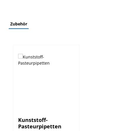
Zubehör
Produktgalerie überspringen
Kunststoff-
Pasteurpipetten