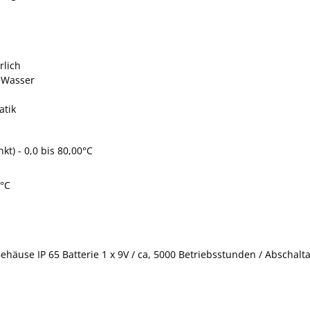
rlich
m Wasser
atik
t) - 0,0 bis 80,00°C
3°C
Gehäuse IP 65 Batterie 1 x 9V / ca, 5000 Betriebsstunden / Absch