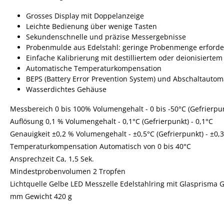
Grosses Display mit Doppelanzeige
Leichte Bedienung über wenige Tasten
Sekundenschnelle und präzise Messergebnisse
Probenmulde aus Edelstahl: geringe Probenmenge erforde
Einfache Kalibrierung mit destilliertem oder deionisierte
Automatische Temperaturkompensation
BEPS (Battery Error Prevention System) und Abschaltautom
Wasserdichtes Gehäuse
Messbereich 0 bis 100% Volumengehalt - 0 bis -50°C (Gefrierpunk
Auflösung 0,1 % Volumengehalt - 0,1°C (Gefrierpunkt) - 0,1°C
Genauigkeit ±0,2 % Volumengehalt - ±0,5°C (Gefrierpunkt) - ±0,
Temperaturkompensation Automatisch von 0 bis 40°C
Ansprechzeit Ca, 1,5 Sek.
Mindestprobenvolumen 2 Tropfen
Lichtquelle Gelbe LED Messzelle Edelstahlring mit Glasprisma 
mm Gewicht 420 g