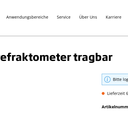
Anwendungsbereiche
Service
Über Uns
Karriere
lrefraktometer tragbar
Bitte lo
Lieferzeit 
Artikelnumm