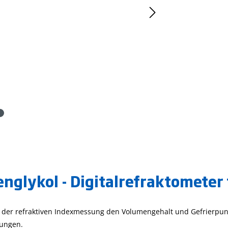
nglykol - Digitalrefraktometer
der refraktiven Indexmessung den Volumengehalt und Gefrierpunkt
sungen.