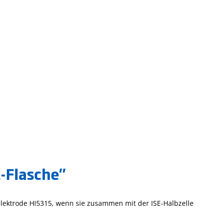
-Flasche"
elektrode HI5315, wenn sie zusammen mit der ISE-Halbzelle