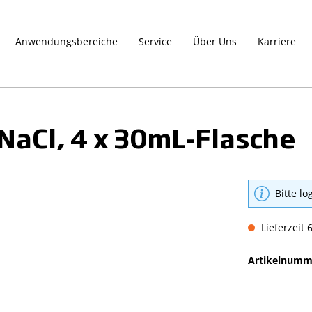
Anwendungsbereiche
Service
Über Uns
Karriere
NaCl, 4 x 30mL-Flasche
Bitte lo
Lieferzeit 
Artikelnumm