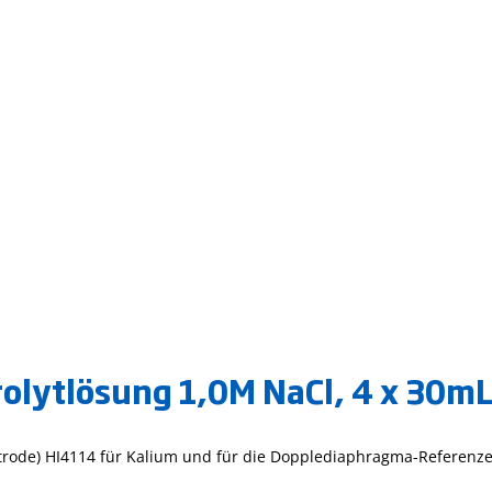
olytlösung 1,0M NaCl, 4 x 30mL
lektrode) HI4114 für Kalium und für die Dopplediaphragma-Referenz