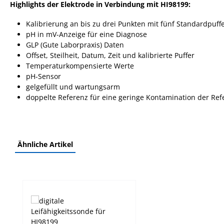
Highlights der Elektrode in Verbindung mit HI98199:
Kalibrierung an bis zu drei Punkten mit fünf Standardpuff
pH in mV-Anzeige für eine Diagnose
GLP (Gute Laborpraxis) Daten
Offset, Steilheit, Datum, Zeit und kalibrierte Puffer
Temperaturkompensierte Werte
pH-Sensor
gelgefüllt und wartungsarm
doppelte Referenz für eine geringe Kontamination der Ref
Ähnliche Artikel
Produktgalerie überspringen