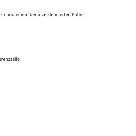
ern und einem benutzerdefinierten Puffer
erenzzelle