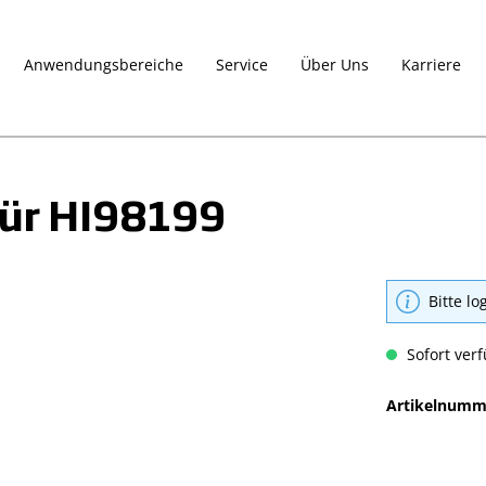
Anwendungsbereiche
Service
Über Uns
Karriere
für HI98199
Bitte lo
Sofort verf
Artikelnumm