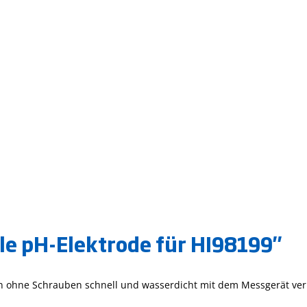
le pH-Elektrode für HI98199"
n ohne Schrauben schnell und wasserdicht mit dem Messgerät v