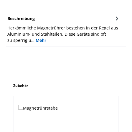
Beschreibung
Herkömmliche Magnetrührer bestehen in der Regel aus
Aluminium- und Stahlteilen. Diese Geräte sind oft
zu sperrig u…
Mehr
Produktgalerie überspringen
Zubehör