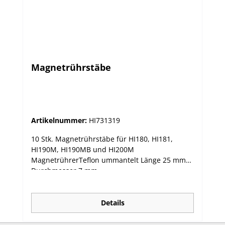
Magnetrührstäbe
Artikelnummer:
HI731319
10 Stk. Magnetrührstäbe für HI180, HI181,
HI190M, HI190MB und HI200M
MagnetrührerTeflon ummantelt Länge 25 mm
Durchmesser 7 mm
Details