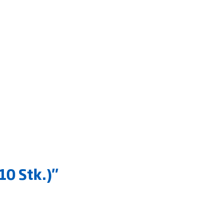
0 Stk.)"