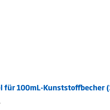
 für 100mL-Kunststoffbecher (1
.