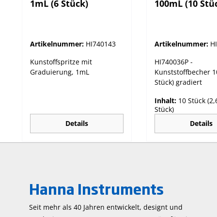
1mL (6 Stück)
100mL (10 Stü
gradiert
Artikelnummer:
HI740143
Artikelnummer:
H
Kunstoffspritze mit
HI740036P -
Graduierung, 1mL
Kunststoffbecher 
Stück) gradiert
Inhalt:
10 Stück
(2,
Stück)
Details
Details
Hanna Instruments
Seit mehr als 40 Jahren entwickelt, designt und