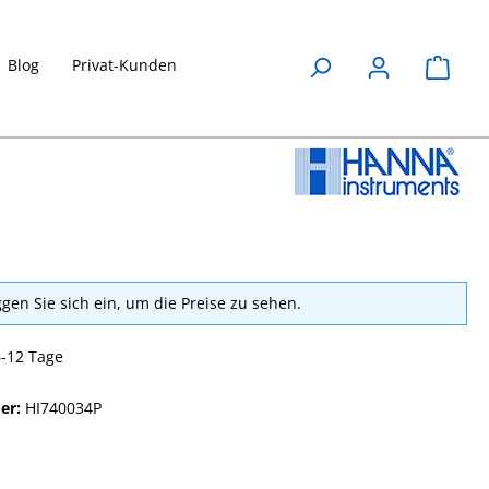
Blog
Privat-Kunden
Waren
ggen Sie sich ein, um die Preise zu sehen.
6-12 Tage
er:
HI740034P