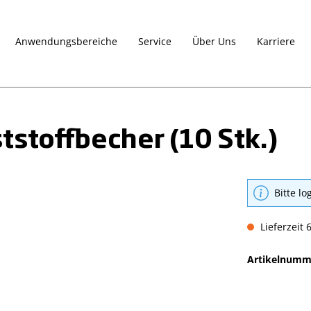
Anwendungsbereiche
Service
Über Uns
Karriere
stoffbecher (10 Stk.)
Bitte lo
Lieferzeit 
Artikelnumm