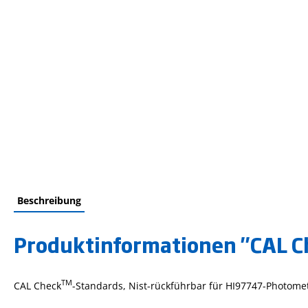
Beschreibung
Produktinformationen "CAL Che
TM
CAL Check
-Standards, Nist-rückführbar für HI97747-Photomet