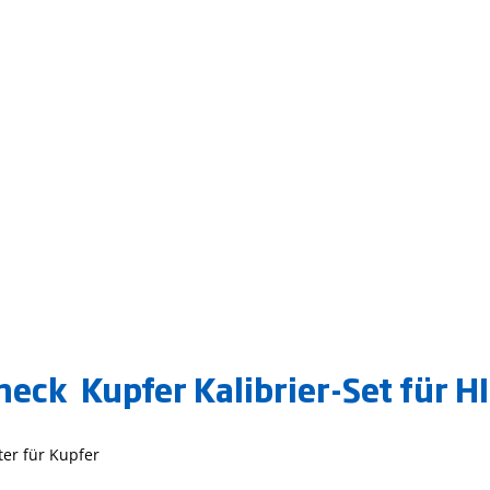
ck  Kupfer Kalibrier-Set für 
er für Kupfer