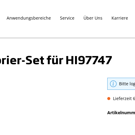
Anwendungsbereiche
Service
Über Uns
Karriere
brier-Set für HI97747
Bitte lo
Lieferzeit 
Artikelnumm