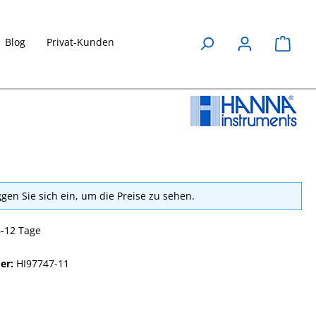
Blog
Privat-Kunden
Waren
ggen Sie sich ein, um die Preise zu sehen.
6-12 Tage
er:
HI97747-11