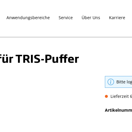
Anwendungsbereiche
Service
Über Uns
Karriere
ür TRIS-Puffer
Bitte lo
Lieferzeit 
Artikelnumm