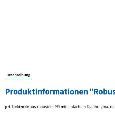
Beschreibung
Produktinformationen "Robust
pH-Elektrode
aus robustem PEI mit einfachem Diaphragma, nac