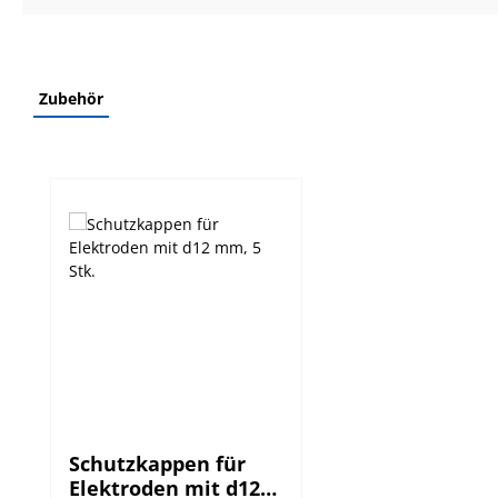
Zubehör
Produktgalerie überspringen
Schutzkappen für
Elektroden mit d12