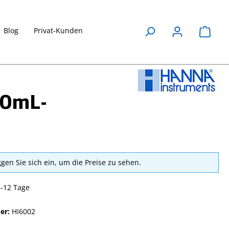
Blog
Privat-Kunden
Waren
00mL-
ggen Sie sich ein, um die Preise zu sehen.
6-12 Tage
er:
HI6002