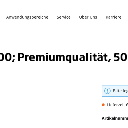
Anwendungsbereiche
Service
Über Uns
Karriere
000; Premiumqualität, 5
Bitte lo
Lieferzeit 
Artikelnumm