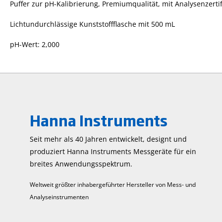
Puffer zur pH-Kalibrierung, Premiumqualität, mit Analysenzertif
Lichtundurchlässige Kunststoffflasche mit 500 mL
pH-Wert: 2,000
Hanna Instruments
Seit mehr als 40 Jahren entwickelt, designt und
produziert Hanna Instruments Mess­geräte für ein
breites Anwendungs­spektrum.
Weltweit größter inhabergeführter Hersteller von Mess- und
Analyseinstrumenten