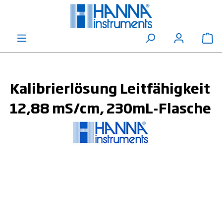
alt springen
Wa
Kalibrierlösung Leitfähigkeit
12,88 mS/cm, 230mL-Flasche
Bildergalerie überspringen