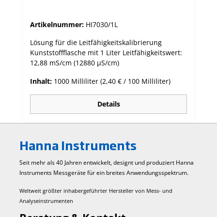
Artikelnummer:
HI7030/1L
Lösung für die Leitfähigkeitskalibrierung
Kunststoffflasche mit 1 Liter Leitfähigkeitswert:
12,88 mS/cm (12880 µS/cm)
Inhalt:
1000 Milliliter
(2,40 € / 100 Milliliter)
Details
Hanna Instruments
Seit mehr als 40 Jahren entwickelt, designt und produziert Hanna
Instruments Mess­geräte für ein breites Anwendungs­spektrum.
Weltweit größter inhabergeführter Hersteller von Mess- und
Analyseinstrumenten