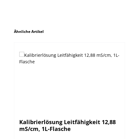
Produktgalerie überspringen
Ähnliche Artikel
Kalibrierlösung Leitfähigkeit 12,88
mS/cm, 1L-Flasche