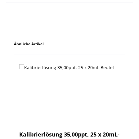
Produktgalerie überspringen
Ähnliche Artikel
Kalibrierlösung 35,00ppt, 25 x 20mL-