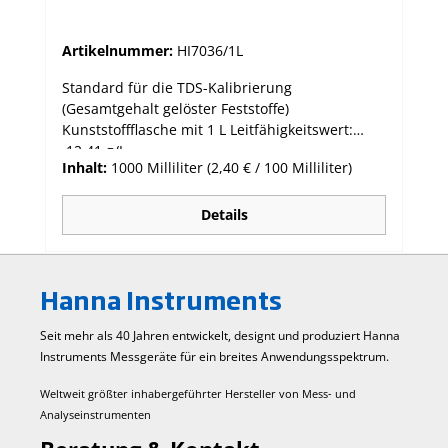
Artikelnummer:
HI7036/1L
Standard für die TDS-Kalibrierung
(Gesamtgehalt gelöster Feststoffe)
Kunststoffflasche mit 1 L Leitfähigkeitswert:
12,41 g/L
Inhalt:
1000 Milliliter
(2,40 € / 100 Milliliter)
Details
Hanna Instruments
Seit mehr als 40 Jahren entwickelt, designt und produziert Hanna
Instruments Mess­geräte für ein breites Anwendungs­spektrum.
Weltweit größter inhabergeführter Hersteller von Mess- und
Analyseinstrumenten