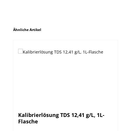
Produktgalerie überspringen
Ähnliche Artikel
Kalibrierlösung TDS 12,41 g/L, 1L-
Flasche