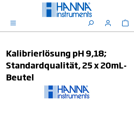
alt springen
Wa
Kalibrierlösung pH 9,18;
Standardqualität, 25 x 20mL-
Beutel
Bildergalerie überspringen