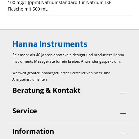
100 mg/L (ppm) Natriumstandard für Natrium-ISE,
Flasche mit 500 mL
Hanna Instruments
Seit mehr als 40 Jahren entwickelt, designt und produziert Hanna
Instruments Mess­geräte für ein breites Anwendungs­spektrum.
Weltweit größter inhabergeführter Hersteller von Mess- und
Analyseinstrumenten
Beratung & Kontakt
Service
Information