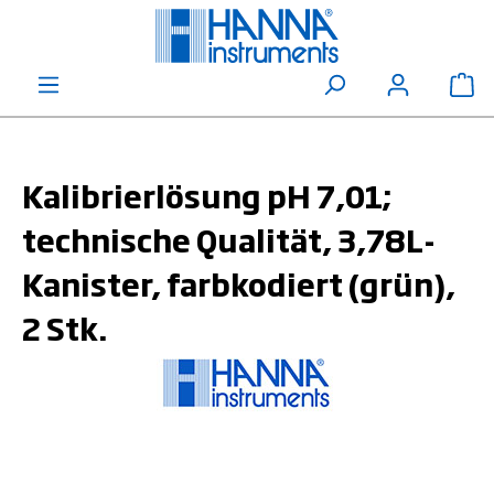
alt springen
Wa
Kalibrierlösung pH 7,01;
technische Qualität, 3,78L-
Kanister, farbkodiert (grün),
2 Stk.
Bildergalerie überspringen