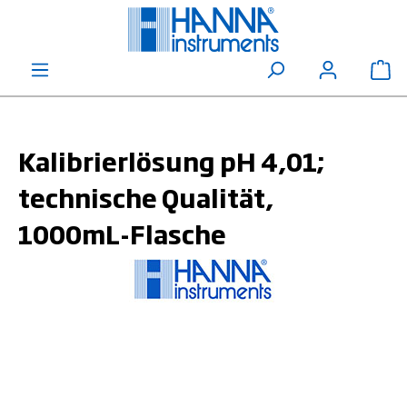
alt springen
Wa
Kalibrierlösung pH 4,01;
technische Qualität,
1000mL-Flasche
Bildergalerie überspringen