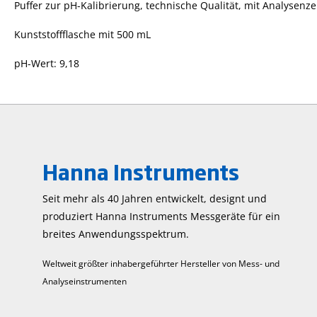
Puffer zur pH-Kalibrierung, technische Qualität, mit Analysenzer
Kunststoffflasche mit 500 mL
pH-Wert: 9,18
Hanna Instruments
Seit mehr als 40 Jahren entwickelt, designt und
produziert Hanna Instruments Mess­geräte für ein
breites Anwendungs­spektrum.
Weltweit größter inhabergeführter Hersteller von Mess- und
Analyseinstrumenten