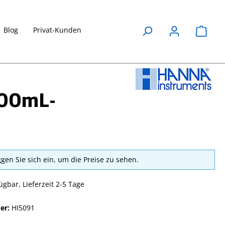
Blog
Privat-Kunden
Waren
500mL-
ggen Sie sich ein, um die Preise zu sehen.
ügbar, Lieferzeit 2-5 Tage
er:
HI5091