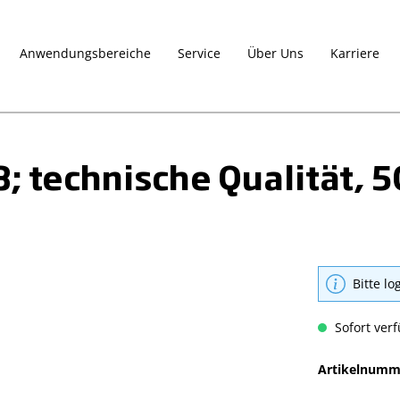
Anwendungsbereiche
Service
Über Uns
Karriere
8; technische Qualität, 
Bitte lo
Sofort verf
Artikelnumm