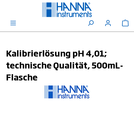
alt springen
Wa
Kalibrierlösung pH 4,01;
technische Qualität, 500mL-
Flasche
Bildergalerie überspringen