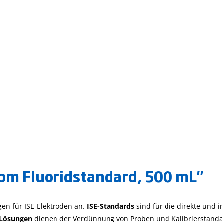
pm Fluoridstandard, 500 mL"
gen für ISE-Elektroden an.
ISE-Standards
sind für die direkte und 
-Lösungen
dienen der Verdünnung von Proben und Kalibrierstandards