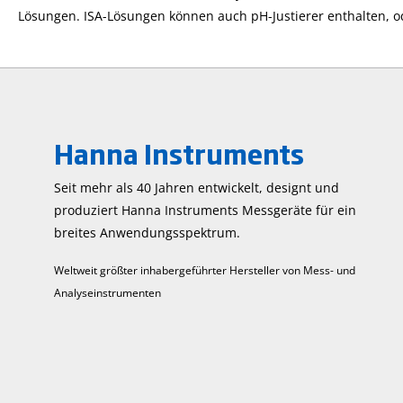
Lösungen. ISA-Lösungen können auch pH-Justierer enthalten, od
Hanna Instruments
Seit mehr als 40 Jahren entwickelt, designt und
produziert Hanna Instruments Mess­geräte für ein
breites Anwendungs­spektrum.
Weltweit größter inhabergeführter Hersteller von Mess- und
Analyseinstrumenten