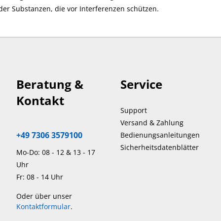
er Substanzen, die vor Interferenzen schützen.
Beratung &
Service
Kontakt
Support
Versand & Zahlung
+49 7306 3579100
Bedienungsanleitungen
Sicherheitsdatenblätter
Mo-Do: 08 - 12 & 13 - 17
Uhr
Fr: 08 - 14 Uhr
Oder über unser
Kontaktformular
.