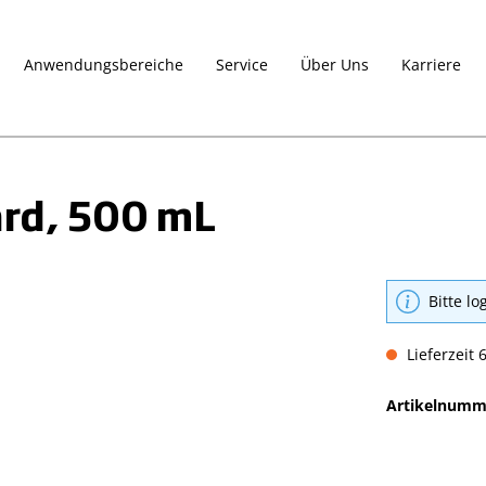
Anwendungsbereiche
Service
Über Uns
Karriere
rd, 500 mL
Bitte lo
Lieferzeit 
Artikelnumm